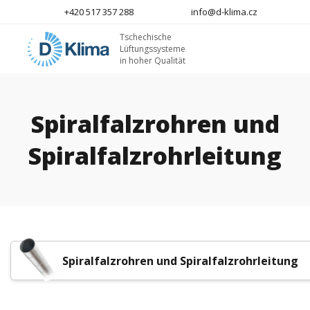
+420 517 357 288
info@d-klima.cz
Tschechische
Lüftungssysteme
in hoher Qualität
Spiralfalzrohren und
Spiralfalzrohrleitung
Spiralfalzrohren und Spiralfalzrohrleitung